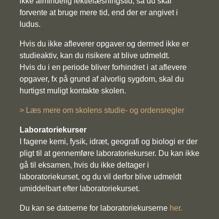
ikke almindelig lektielæsningstid, så du skal
forvente at bruge mere tid, end der er angivet i
ludus.
Hvis du ikke afleverer opgaver og dermed ikke er
studieaktiv, kan du risikere at blive udmeldt.
Hvis du i en periode bliver forhindret i at aflevere
opgaver, fx på grund af alvorlig sygdom, skal du
hurtigst muligt kontakte skolen.
> Læs mere om skolens studie- og ordensregler
Laboratoriekurser
I fagene kemi, fysik, idræt, geografi og biologi er der
pligt til at gennemføre laboratoriekurser. Du kan ikke
gå til eksamen, hvis du ikke deltager i
laboratoriekurset, og du vil derfor blive udmeldt
umiddelbart efter laboratoriekurset.
Du kan se datoerne for laboratoriekurserne
her.