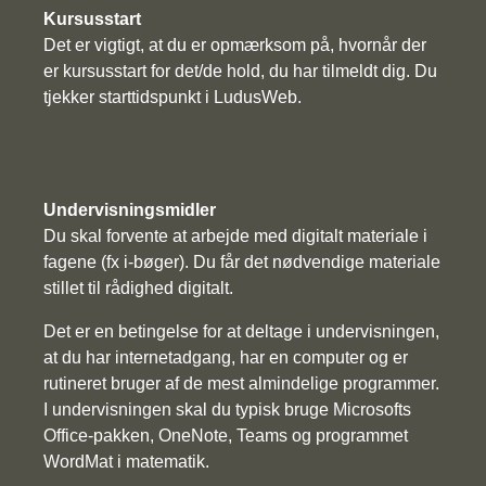
Kursusstart
Det er vigtigt, at du er opmærksom på, hvornår der
er kursusstart for det/de hold, du har tilmeldt dig. Du
tjekker starttidspunkt i LudusWeb.
Undervisningsmidler
Du skal forvente at arbejde med digitalt materiale i
fagene (fx i-bøger). Du får det nødvendige materiale
stillet til rådighed digitalt.
Det er en betingelse for at deltage i undervisningen,
at du har internetadgang, har en computer og er
rutineret bruger af de mest almindelige programmer.
I undervisningen skal du typisk bruge Microsofts
Office-pakken, OneNote, Teams og programmet
WordMat i matematik.