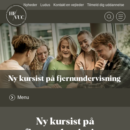
Nyheder
Ludus
Kontakt en vejleder
Tilmeld dig uddannelse
Ny kursist på fjernundervisning
Menu
Ny kursist på