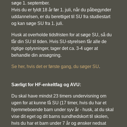
søge 1. september.
Hvis du er fyldt 18 år før 1. juli, når du påbegynder
uddannelsen, er du berettiget til SU fra studiestart
og kan søge SU fra 1. juli.
Husk at overholde tidsfristen for at søge SU, så du
får din SU til tiden. Hvis SU-styrelsen får alle de
rigtige oplysninger, tager det ca. 3-4 uger at
behandle din ansøgning.
Se her, hvis det er første gang, du søger SU
.
Særligt for HF-enkeltfag og AVU:
Du skal have mindst 23 timers undervisning om
ugen for at kunne få SU (17 timer, hvis du har et
hjemmeboende barn under syv år - husk, at du skal
vise dit eget og dit barns sundhedskort til skolen,
hvis du har et barn under 7 år og ønsker nedsat