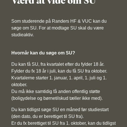
Værd at vide om SU
Som studerende på Randers HF & VUC kan du
søge om SU. For at modtage SU skal du være
studieaktiv.
Hvornår kan du søge om SU?
Du kan få SU, fra kvartalet efter du fylder 18 år.
Fylder du fx 18 år i juli, kan du få SU fra oktober.
Kvartalerne starter 1. januar, 1. april, 1. juli og 1.
oktober.
Du må ikke samtidig få anden offentlig støtte
(boligydelse og børnetilskud tæller ikke med).
Du kan tidligst søge SU en måned før studiestart
(den dato, du er berettiget til SU fra).
Er du fx berettiget til SU fra 1. oktober, kan du tidligst