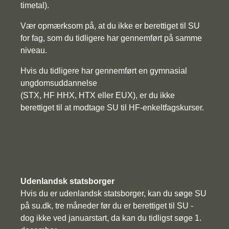
timetal).
Vær opmærksom på, at du ikke er berettiget til SU
for fag, som du tidligere har gennemført på samme
niveau.
Hvis du tidligere har gennemført en gymnasial
ungdomsuddannelse
(STX, HF HHX, HTX eller EUX), er du ikke
berettiget til at modtage SU til HF-enkeltfagskurser.
Udenlandsk statsborger
Hvis du er udenlandsk statsborger, kan du søge SU
på su.dk, tre måneder før du er berettiget til SU -
dog ikke ved januarstart, da kan du tidligst søge 1.