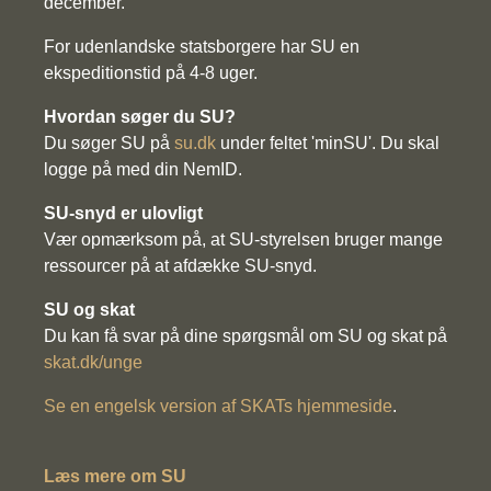
december.
For udenlandske statsborgere har SU en
ekspeditionstid på 4-8 uger.
Hvordan søger du SU?
Du søger SU på
su.dk
under feltet 'minSU'. Du skal
logge på med din NemID.
SU-snyd er ulovligt
Vær opmærksom på, at SU-styrelsen bruger mange
ressourcer på at afdække SU-snyd.
SU og skat
Du kan få svar på dine spørgsmål om SU og skat på
skat.dk/unge
Se en engelsk version af SKATs hjemmeside
.
Læs mere om SU