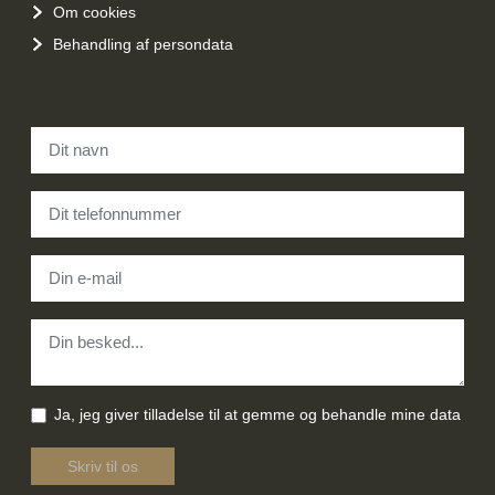
Om cookies
Behandling af persondata
Navn
*
Telefon
*
E-mail
*
Besked
*
Samtykke
*
Ja, jeg giver tilladelse til at gemme og behandle mine data
Recaptcha V3
*
Skriv til os