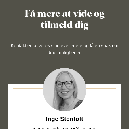
Få mere at vide og
tilmeld dig
Kontakt en af vores studievejledere og få en snak om
dine muligheder:
Inge Stentoft
Studievejleder og SPS-vejleder