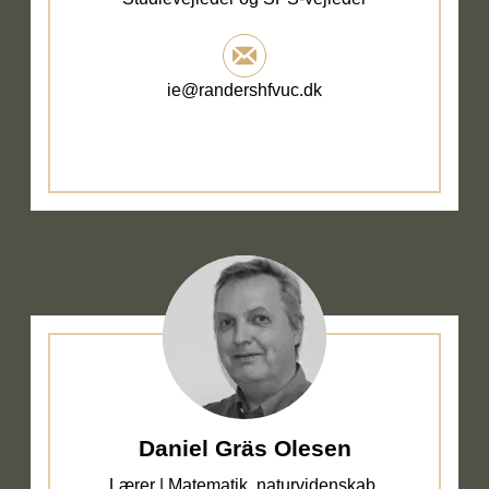
ie@randershfvuc.dk
Daniel Gräs Olesen
Lærer | Matematik, naturvidenskab.