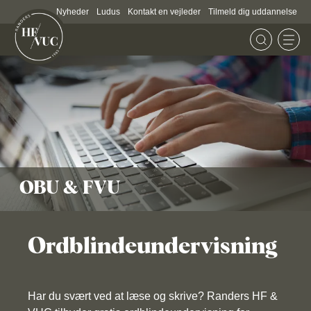
Nyheder
Ludus
Kontakt en vejleder
Tilmeld dig uddannelse
OBU & FVU
Ordblindeundervisning
Har du svært ved at læse og skrive? Randers HF &