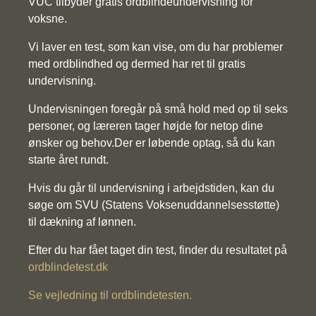
VUC tilbyder gratis ordblindeundervisning for
voksne.
Vi laver en test, som kan vise, om du har problemer
med ordblindhed og dermed har ret til gratis
undervisning.
Undervisningen foregår på små hold med op til seks
personer, og læreren tager højde for netop dine
ønsker og behov.Der er løbende optag, så du kan
starte året rundt.
Hvis du går til undervisning i arbejdstiden, kan du
søge om SVU (Statens Voksenuddannelsesstøtte)
til dækning af lønnen.
Efter du har fået taget din test, finder du resultatet på
ordblindetest.dk
Se vejledning til ordblindetesten.