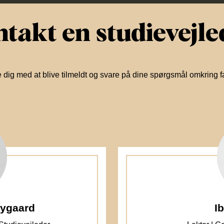
takt en studievejle
 dig med at blive tilmeldt og svare på dine spørgsmål omkring 
ygaard
I