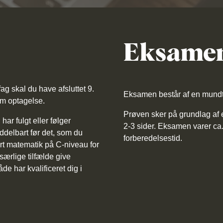
Eksame
fag skal du have afsluttet 9.
Eksamen består af en mundt
om optagelse.
Prøven sker på grundlag af 
ar fulgt eller følger
2-3 sider. Eksamen varer ca.
delbart før det, som du
forberedelsestid.
rt matematik på C-niveau for
særlige tilfælde give
de har kvalificeret dig i