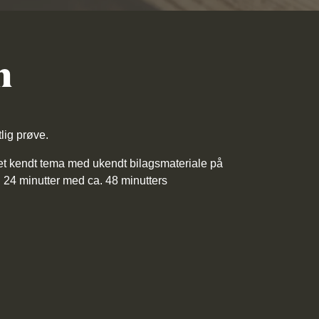
n
lig prøve.
et kendt tema med ukendt bilagsmateriale på
 24 minutter med ca. 48 minutters