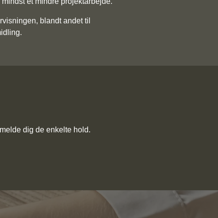
mindst et mindre projektarbejde.
visningen, blandt andet til
idling.
ilmelde dig de enkelte hold.