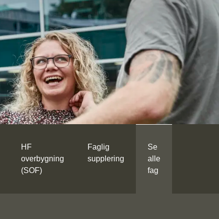
HF
Faglig
Se
overbygning
supplering
alle
(SOF)
fag