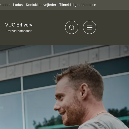
yheder
Ludus
Kontakt en vejleder
Tilmeld dig uddannelse
VUC Erhverv
- for virksomheder