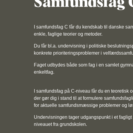
Samfundsfag 
I samfundsfag C får du kendskab til danske sa
enkle, faglige teorier og metoder.
Du får bl.a. undervisning i politiske beslutnin
konkrete prioriteringsproblemer i velfærdssamf
Faget udbydes både som fag i en samlet gymn
enkeltfag.
I samfundsfag på C-niveau får du en teoretisk
der gør dig i stand til at formulere samfundsfa
for aktuelle samfundsmæssige problemer og lø
Undervisningen tager udgangspunkt i et fagligt n
niveauet fra grundskolen.