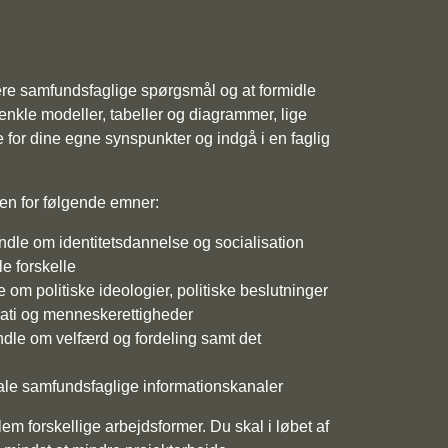
re samfundsfaglige spørgsmål og at formidle
enkle modeller, tabeller og diagrammer, lige
 for dine egne synspunkter og indgå i en faglig
den for følgende emner:
andle om identitetsdannelse og socialisation
le forskelle
e om politiske ideologier, politiske beslutninger
ati og menneskerettigheder
dle om velfærd og fordeling samt det
ale samfundsfaglige informationskanaler
m forskellige arbejdsformer. Du skal i løbet af