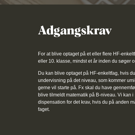
Adgangskrav
For at blive optaget på et eller flere HF-enkelt
eller 10. klasse, mindst et år inden du søger 
Du kan blive optaget på HF-enkeltfag, hvis du h
undervisning på det niveau, som kommer umid
gerne vil starte på. Fx skal du have gennemfø
blive tilmeldt matematik på B-niveau. Vi kan i 
dispensation for det krav, hvis du på anden må
faget.