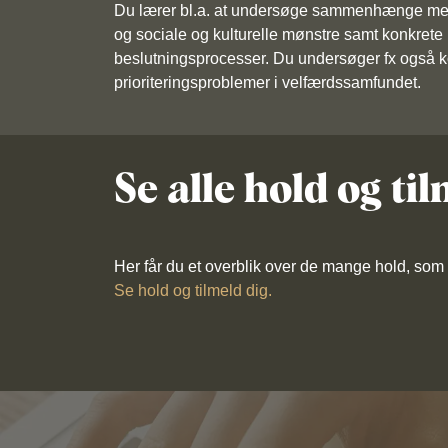
Du lærer bl.a. at undersøge sammenhænge mel
og sociale og kulturelle mønstre samt konkrete 
beslutningsprocesser. Du undersøger fx også 
prioriteringsproblemer i velfærdssamfundet.
Se alle hold og ti
Her får du et overblik over de mange hold, som v
Se hold og tilmeld dig.