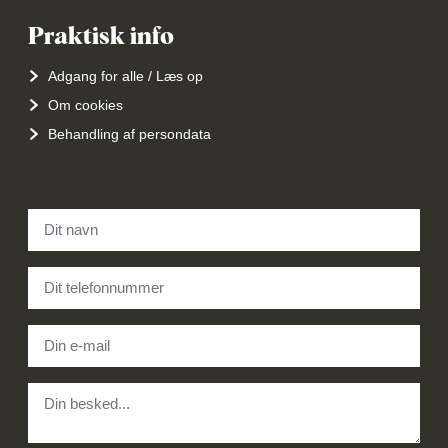
Praktisk info
Adgang for alle / Læs op
Om cookies
Behandling af persondata
Navn
*
Telefon
*
E-mail
*
Besked
*