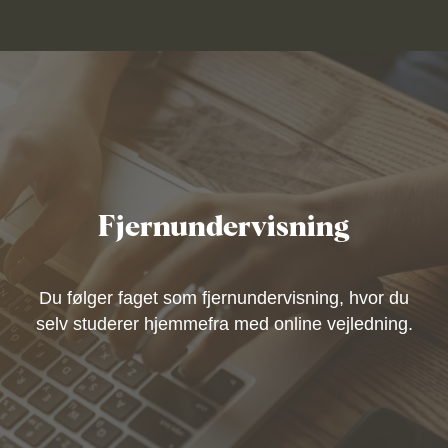
Fjernundervisning
Du følger faget som fjernundervisning, hvor du
selv studerer hjemmefra med online vejledning.