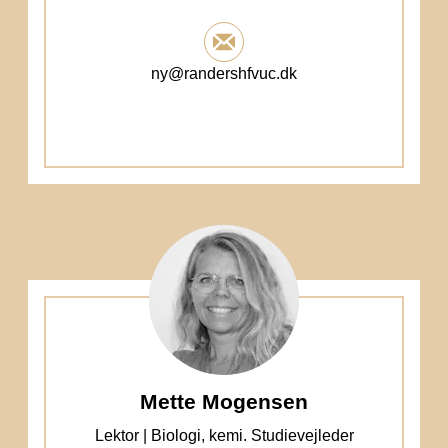
ny@randershfvuc.dk
Mette Mogensen
Lektor | Biologi, kemi. Studievejleder