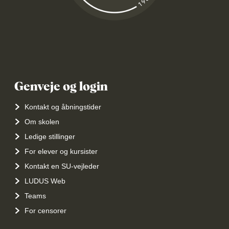
Genveje og login
Kontakt og åbningstider
Om skolen
Ledige stillinger
For elever og kursister
Kontakt en SU-vejleder
LUDUS Web
Teams
For censorer