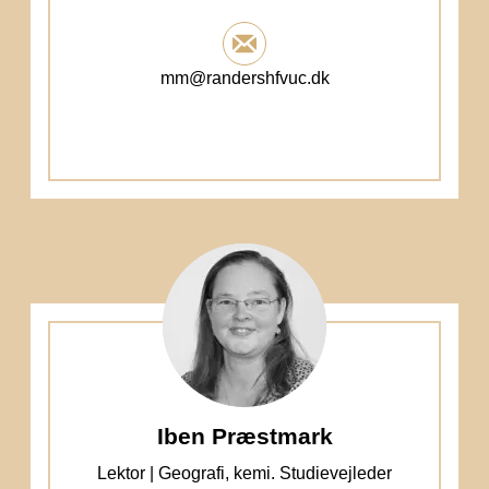
mm@randershfvuc.dk
Iben Præstmark
Lektor | Geografi, kemi. Studievejleder