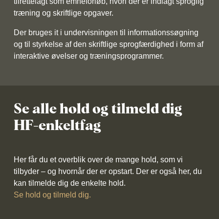
tilrettelagt som emneforløb, hvori der er indlagt sproglig
træning og skriftlige opgaver.
Der bruges it i undervisningen til informationssøgning
og til styrkelse af den skriftlige sprogfærdighed i form af
interaktive øvelser og træningsprogrammer.
Se alle hold og tilmeld dig
HF-enkeltfag
Her får du et overblik over de mange hold, som vi
tilbyder – og hvornår der er opstart. Der er også her, du
kan tilmelde dig de enkelte hold.
Se hold og tilmeld dig.