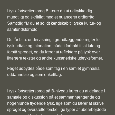
I tysk fortsættersprog B lærer du at udtrykke dig
mundtligt og skriftligt med et nuanceret ordforråd.
Samtidig får du et solidt kendskab til tyske kultur- og
samfundsforhold.
Du får bl.a. undervisning i grundlæggende regler for
tysk udtale og intonation, både i forhold til at tale og
forstå sproget, og du lærer at reflektere på tysk over
litterære tekster og andre kunstneriske udtryksformer.
Faget udbydes både som fag i en samlet gymnasial
uddannelse og som enkeltfag.
I tysk fortsættersprog på B-niveau lærer du at deltage i
samtale og diskussion på et sammenhængende og
nogenlunde flydende tysk, lige som du lærer at skrive
sproget og oversætte forskellige typer af ubearbejdede