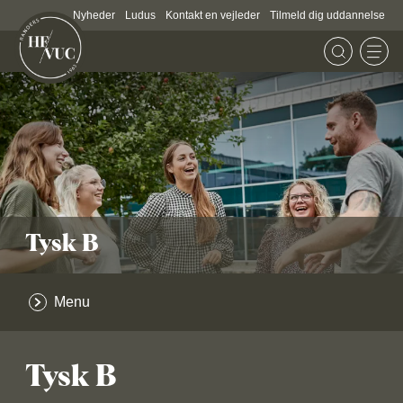
Nyheder
Ludus
Kontakt en vejleder
Tilmeld dig uddannelse
Tysk B
Menu
Tysk B