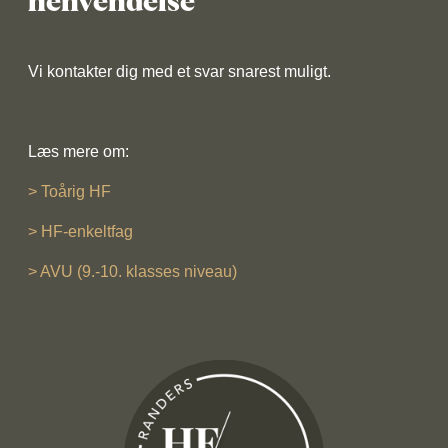
henvendelse
Vi kontakter dig med et svar snarest muligt.
Læs mere om:
> Toårig HF
> HF-enkeltfag
> AVU (9.-10. klasses niveau)