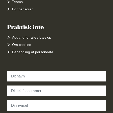
Teams
For censorer
Praktisk info
Adgang for alle / Læs op
Om cookies
Behandling af persondata
Navn
*
Telefon
*
E-mail
*